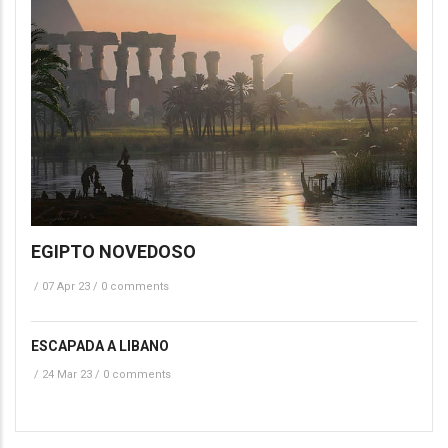
EGIPTO NOVEDOSO
/
07 Apr 23
/
0 comments
ESCAPADA A LIBANO
/
24 Mar 23
/
0 comments