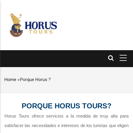
Skip
to
main
content
MAIN
NAVIGATION
Home
»
Porque Horus ?
BREADCRUMB
PORQUE HORUS TOURS?
Horus Tours ofrece servicios a la medida de muy alta para
satisfacer las necesidades e intereses de los turistas que eligen