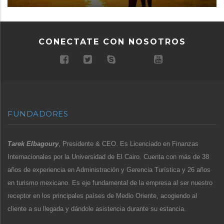
CONECTATE CON NOSOTROS
FUNDADORES
Tarek Elbagoury
, Presidente & CEO. Es Licenciado en Finanzas
Internacionales por la Universidad de El Cairo. Cuenta con más de 38
años de experiencia en Administración y Gerencia Turística y 26 años
en turismo mexicano. Es eje fundamental de la empresa al ser nuestro
receptor en los principales países de Medio Oriente, acogiendo al
cliente a su llegada y dándole asistencia durante su estancia.