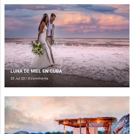
LUNA DE MIEL EN CUBA
23 Jul 23
/
0 comments