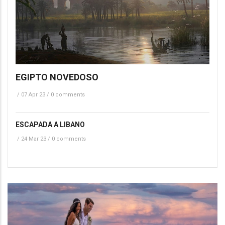
EGIPTO NOVEDOSO
/
07 Apr 23
/
0 comments
ESCAPADA A LIBANO
/
24 Mar 23
/
0 comments