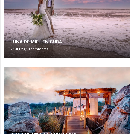
LUNA DE MIEL EN CUBA
23 Jul 23
/
0 comments