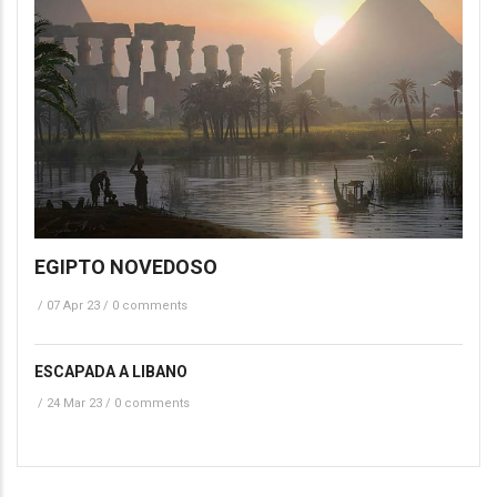
EGIPTO NOVEDOSO
/
07 Apr 23
/
0 comments
ESCAPADA A LIBANO
/
24 Mar 23
/
0 comments