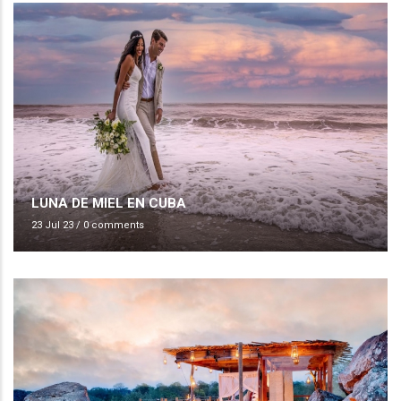
LUNA DE MIEL EN CUBA
23 Jul 23
/
0 comments