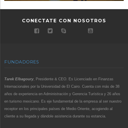
CONECTATE CON NOSOTROS
FUNDADORES
Tarek Elbagoury
, Presidente & CEO. Es Licenciado en Finanzas
Internacionales por la Universidad de El Cairo. Cuenta con más de 38
años de experiencia en Administración y Gerencia Turística y 26 años
en turismo mexicano. Es eje fundamental de la empresa al ser nuestro
receptor en los principales países de Medio Oriente, acogiendo al
cliente a su llegada y dándole asistencia durante su estancia.