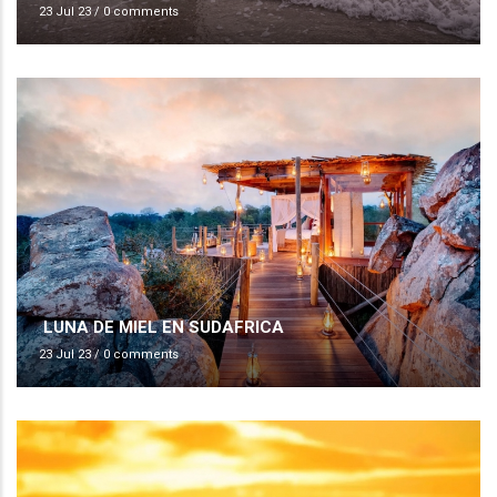
23 Jul 23
/
0 comments
LUNA DE MIEL EN SUDAFRICA
23 Jul 23
/
0 comments