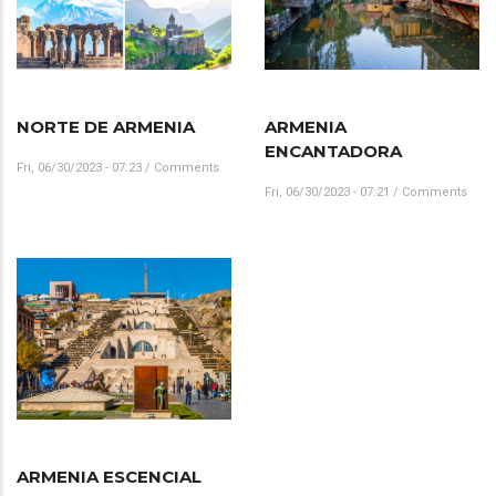
NORTE DE ARMENIA
ARMENIA
ENCANTADORA
Fri, 06/30/2023 - 07:23
/
Comments
Fri, 06/30/2023 - 07:21
/
Comments
ARMENIA ESCENCIAL