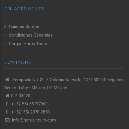
ENLACES UTILES
Quienes Somos
Condiciones Generales
Porque Horus Tours
CONTACTO
Zempoala No. 30-3 Colonia Narvarte, C.P. 03020 Delegación
Benito Juárez México, D.F México.
C.P. 03020
(+52 55) 55197963
(+52155) 2878 2850
info@horus-tours.com