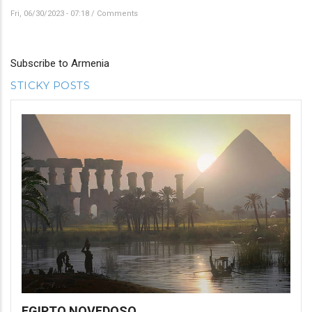
Fri, 06/30/2023 - 07:18
/
Comments
Subscribe to Armenia
STICKY POSTS
EGIPTO NOVEDOSO