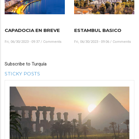
CAPADOCIA EN BREVE
ESTAMBUL BASICO
Fri, 06/30/2023 - 09:37
/
Comments
Fri, 06/30/2023 - 09:06
/
Comments
Subscribe to Turquía
STICKY POSTS