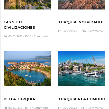
LAS SIETE
TURQUIA INOLVIDABLE
CIVILIZACIONES
Fri, 06/30/2023 - 15:16
/
Comments
Fri, 06/30/2023 - 15:18
/
Comments
BELLA TURQUIA
TURQUIA A LA COMODO
Fri, 06/30/2023 - 15:13
/
Comments
Fri, 06/30/2023 - 15:11
/
Comments