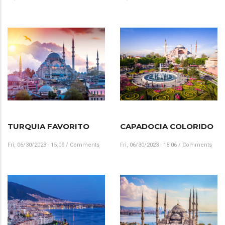
TURQUIA FAVORITO
CAPADOCIA COLORIDO
Fri, 06/30/2023 - 15:09
/
Comments
Fri, 06/30/2023 - 15:06
/
Comments