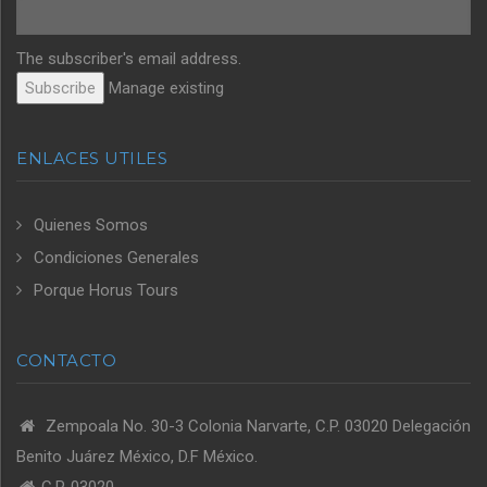
The subscriber's email address.
Manage existing
ENLACES UTILES
Quienes Somos
Condiciones Generales
Porque Horus Tours
CONTACTO
Zempoala No. 30-3 Colonia Narvarte, C.P. 03020 Delegación
Benito Juárez México, D.F México.