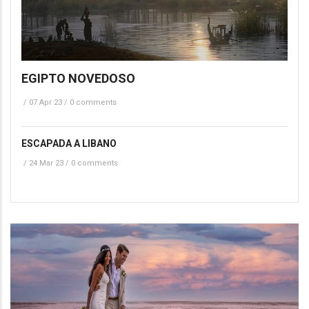
EGIPTO NOVEDOSO
/
07 Apr 23
/
0 comments
ESCAPADA A LIBANO
/
24 Mar 23
/
0 comments