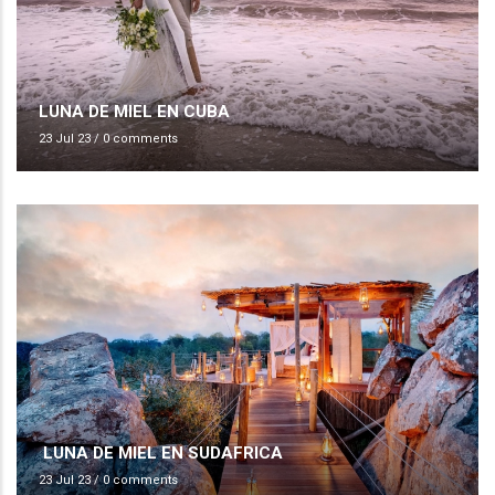
LUNA DE MIEL EN CUBA
23 Jul 23
/
0 comments
LUNA DE MIEL EN SUDAFRICA
23 Jul 23
/
0 comments