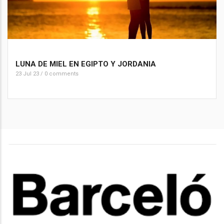
LUNA DE MIEL EN EGIPTO Y JORDANIA
23 Jul 23
/
0 comments