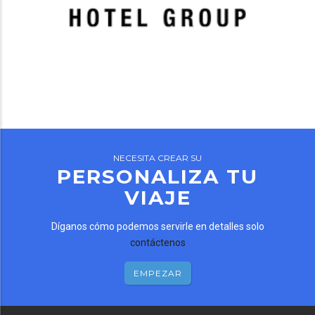
NECESITA CREAR SU
PERSONALIZA TU
VIAJE
Díganos cómo podemos servirle en detalles solo
contáctenos
EMPEZAR